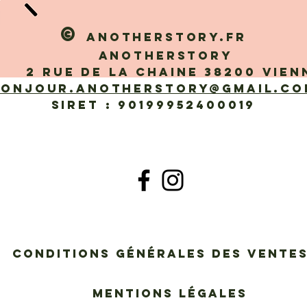
©
Anotherstory.fr
Anotherstory
 rue de la Chaine 38200 Vien
bonjour.anotherstory@gmail.co
SIRET : 90199952400019
Conditions générales des vent
Mentions légales