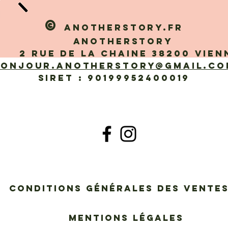
©
Anotherstory.fr
Anotherstory
 rue de la Chaine 38200 Vien
bonjour.anotherstory@gmail.co
SIRET : 90199952400019
Conditions générales des vent
Mentions légales