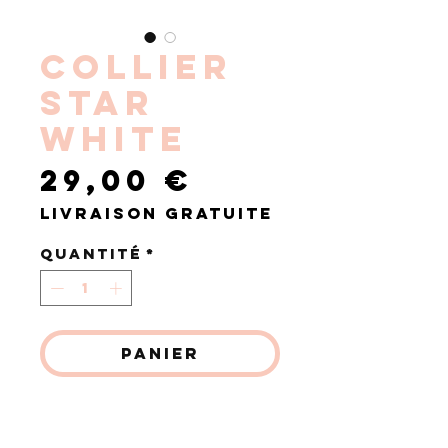
COLLIER
STAR
WHITE
Prix
29,00 €
Livraison gratuite
Quantité
*
Panier
Commander et payer