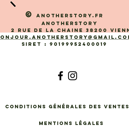
©
Anotherstory.fr
Anotherstory
 rue de la Chaine 38200 Vien
bonjour.anotherstory@gmail.co
SIRET : 90199952400019
Conditions générales des vent
Mentions légales