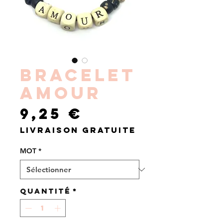
BRACELET
AMOUR
Prix
9,25 €
Livraison gratuite
MOT
*
Quantité
*