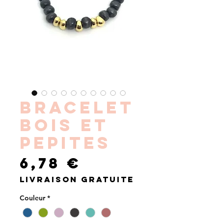
BRACELET
BOIS ET
PEPITES
Prix
6,78 €
Livraison gratuite
Couleur
*