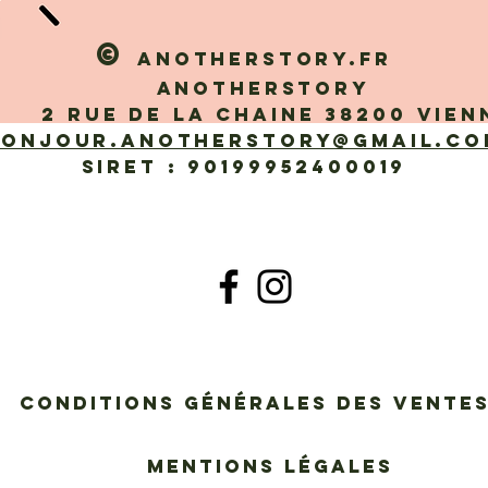
©
Anotherstory.fr
Anotherstory
 rue de la Chaine 38200 Vien
bonjour.anotherstory@gmail.co
SIRET : 90199952400019
Conditions générales des vent
Mentions légales