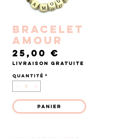
BRACELET
AMOUR
Prix
25,00 €
Livraison gratuite
Quantité
*
Panier
Commander et payer