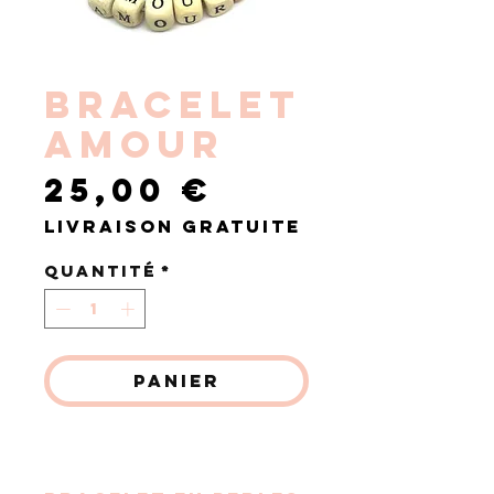
BRACELET
AMOUR
Prix
25,00 €
Livraison gratuite
Quantité
*
Panier
Commander et payer