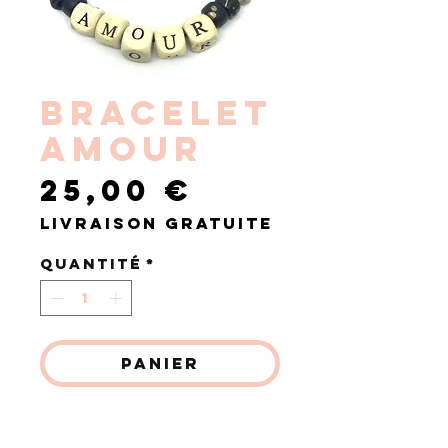
BRACELET
AMOUR
Prix
25,00 €
Livraison gratuite
Quantité
*
Panier
Commander et payer