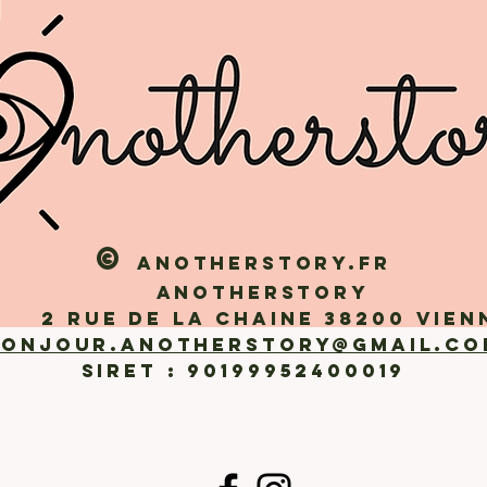
©
Anotherstory.fr
Anotherstory
 rue de la Chaine 38200 Vien
bonjour.anotherstory@gmail.co
SIRET : 90199952400019