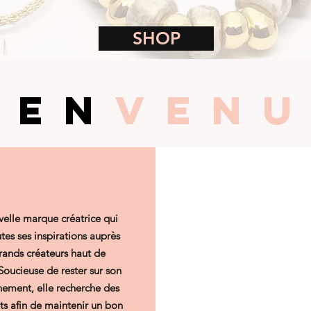
SHOP
IEN
VENU
elle marque créatrice qui
tes ses inspirations auprès
rands créateurs haut de
oucieuse de rester sur son
nement, elle recherche des
ts afin de maintenir un bon