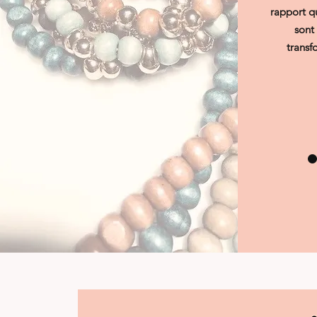
rapport qu
sont
transf