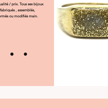
alité / prix. Tous ses bijoux
 fabriqués , assemblés,
ormés ou modifiés main.
. . .