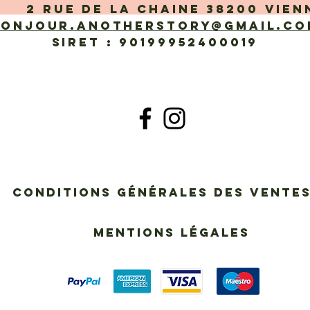
 rue de la Chaine 38200 Vien
bonjour.anotherstory@gmail.co
SIRET : 90199952400019
Conditions générales des vent
Mentions légales